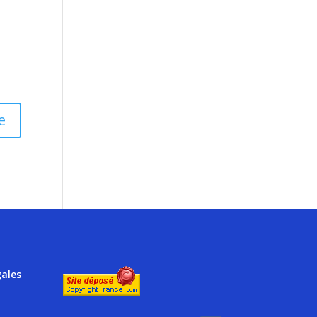
gales