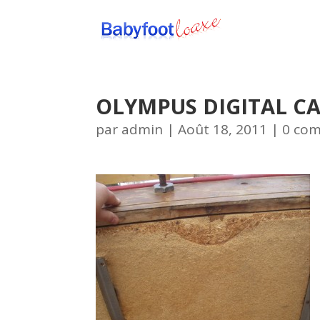
OLYMPUS DIGITAL C
par
admin
|
Août 18, 2011
|
0 co