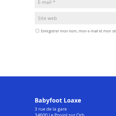
Enregistrer mon nom, mon e-mail et mon si
Babyfoot Loaxe
3 rue de la gare
34600 Le Poujol sur Orb