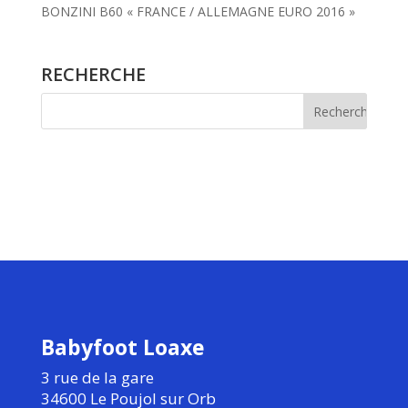
BONZINI B60 « FRANCE / ALLEMAGNE EURO 2016 »
RECHERCHE
Babyfoot Loaxe
3 rue de la gare
34600 Le Poujol sur Orb