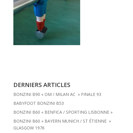
DERNIERS ARTICLES
BONZINI B90 « OM / MILAN AC » FINALE 93
BABYFOOT BONZINI B53
BONZINI B60 « BENFICA / SPORTING LISBONNE »
BONZINI B60 « BAYERN MUNICH / ST ÉTIENNE »
GLASGOW 1976