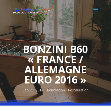
BONZINI B60
« FRANCE /
ALLEMAGNE
EURO 2016 »
Sep 23, 2017
Rénovation / Restauration