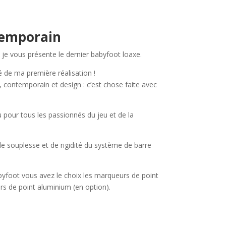
temporain
 je vous présente le dernier babyfoot loaxe.
é de ma première réalisation !
, contemporain et design : c’est chose faite avec
u pour tous les passionnés du jeu et de la
e souplesse et de rigidité du système de barre
byfoot vous avez le choix les marqueurs de point
rs de point aluminium (en option).