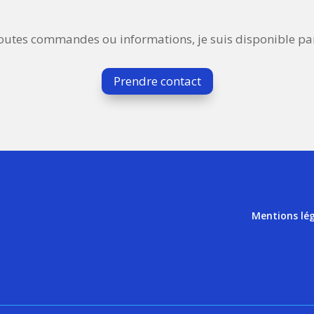
outes commandes ou informations, je suis disponible par
Prendre contact
Mentions lé