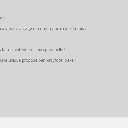
ez !
 aspect « vintage et contemporain » à la fois .
es barres extérieures exceptionnelle !
de balle unique proposé par babyfoot loaxe !!