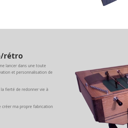
/rétro
e me lancer dans une toute
ation et personnalisation de
 la fierté de redonner vie à
 créer ma propre fabrication