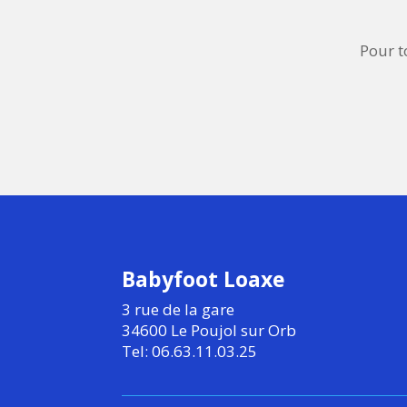
Pour t
Babyfoot Loaxe
3 rue de la gare
34600 Le Poujol sur Orb
Tel: 06.63.11.03.25