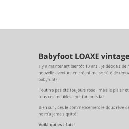
Babyfoot LOAXE vintage
Il y a maintenant bientôt 10 ans , je décidais d
nouvelle aventure en créant ma société de rénov
babyfoots !
Tout n’a pas été toujours rose , mais le plaisir et
tous ces meubles sont toujours là !
Bien sur , des le commencement le doux rêve de
ne m’a jamais quitté !
Voilà qui est fait !