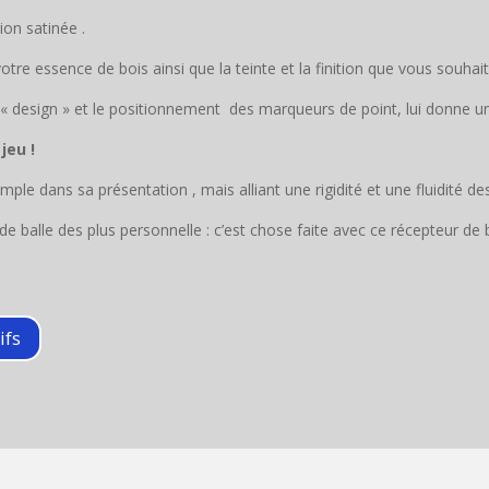
ion satinée .
votre essence de bois ainsi que la teinte et la finition que vous souhait
 « design » et le positionnement des marqueurs de point, lui donne un
jeu !
simple dans sa présentation , mais alliant une rigidité et une fluidité d
rtie de balle des plus personnelle : c’est chose faite avec ce récepteur 
ifs