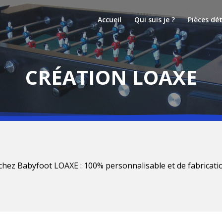
Accueil
Qui suis je ?
Pièces dé
CRÉATION LOAXE
chez Babyfoot LOAXE : 100% personnalisable et de fabricati