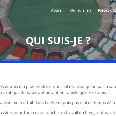
Accueil
Qui suis je ?
Pièces dé
QUI SUIS-JE ?
és depuis ma plus tendre enfance,il n’y avait qu’un pas à sau
 la pratique du babyfoot autant en famille qu’entre amis.
ation me trottait dans la tête depuis pas mal de temps déjà.
sion pour tout ce qui touche au travail du bois, tout parais