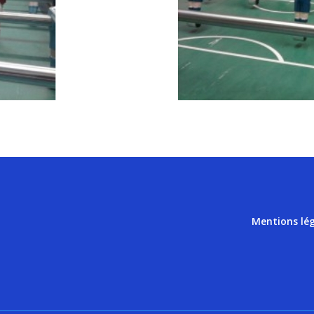
Mentions lé