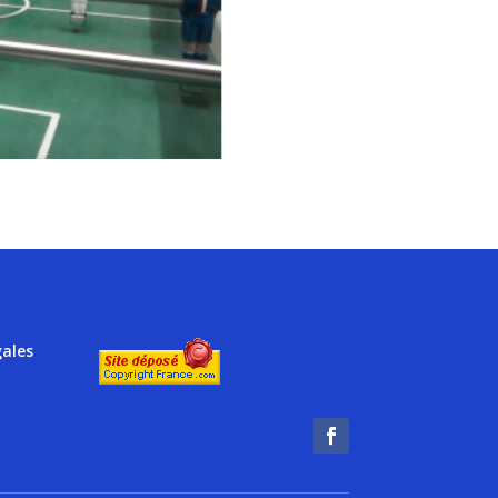
gales