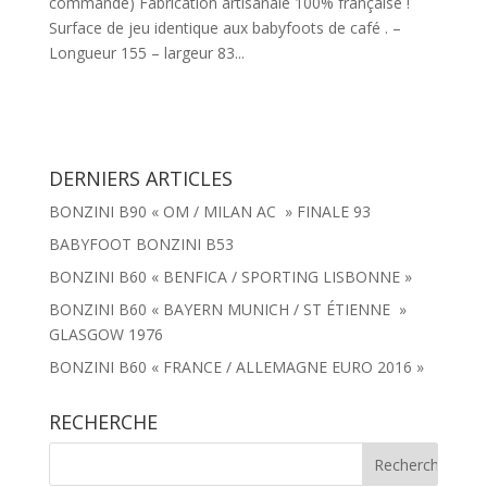
commande) Fabrication artisanale 100% française !
Surface de jeu identique aux babyfoots de café . –
Longueur 155 – largeur 83...
DERNIERS ARTICLES
BONZINI B90 « OM / MILAN AC » FINALE 93
BABYFOOT BONZINI B53
BONZINI B60 « BENFICA / SPORTING LISBONNE »
BONZINI B60 « BAYERN MUNICH / ST ÉTIENNE »
GLASGOW 1976
BONZINI B60 « FRANCE / ALLEMAGNE EURO 2016 »
RECHERCHE