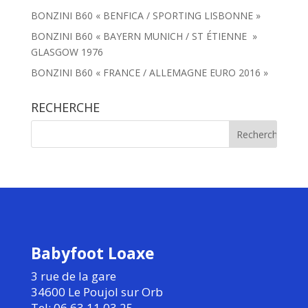
BONZINI B60 « BENFICA / SPORTING LISBONNE »
BONZINI B60 « BAYERN MUNICH / ST ÉTIENNE »
GLASGOW 1976
BONZINI B60 « FRANCE / ALLEMAGNE EURO 2016 »
RECHERCHE
Babyfoot Loaxe
3 rue de la gare
34600 Le Poujol sur Orb
Tel: 06.63.11.03.25