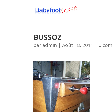
BUSSOZ
par
admin
|
Août 18, 2011
|
0 co