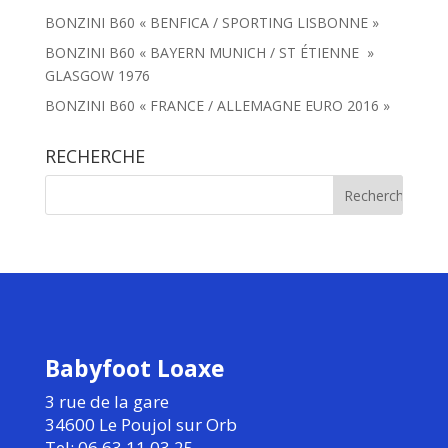
BONZINI B60 « BENFICA / SPORTING LISBONNE »
BONZINI B60 « BAYERN MUNICH / ST ÉTIENNE »
GLASGOW 1976
BONZINI B60 « FRANCE / ALLEMAGNE EURO 2016 »
RECHERCHE
Babyfoot Loaxe
3 rue de la gare
34600 Le Poujol sur Orb
Tel: 06.63.11.03.25