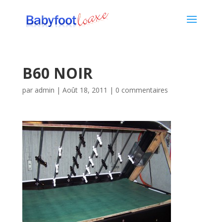
B60 NOIR
par
admin
|
Août 18, 2011
|
0 commentaires