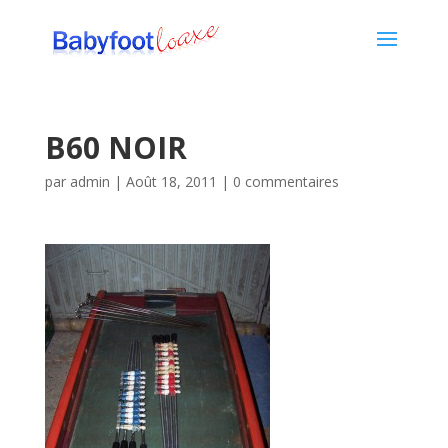
B60 NOIR
par
admin
|
Août 18, 2011
|
0 commentaires