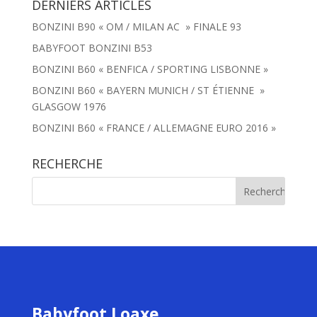
DERNIERS ARTICLES
BONZINI B90 « OM / MILAN AC » FINALE 93
BABYFOOT BONZINI B53
BONZINI B60 « BENFICA / SPORTING LISBONNE »
BONZINI B60 « BAYERN MUNICH / ST ÉTIENNE »
GLASGOW 1976
BONZINI B60 « FRANCE / ALLEMAGNE EURO 2016 »
RECHERCHE
Babyfoot Loaxe