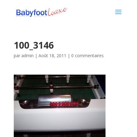
100_3146
par
admin
|
Août 18, 2011
|
0 commentaires