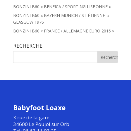
BONZINI B60 « BENFICA / SPORTING LISBONNE »
BONZINI B60 « BAYERN MUNICH / ST ÉTIENNE »
GLASGOW 1976
BONZINI B60 « FRANCE / ALLEMAGNE EURO 2016 »
RECHERCHE
Babyfoot Loaxe
3 rue de la gare
34600 Le Poujol sur Orb
Tel: 06.63.11.03.25