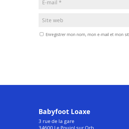
Enregistrer mon nom, mon e-mail et mon si
Babyfoot Loaxe
3 rue de la gare
34600 Le Poujol sur Orb