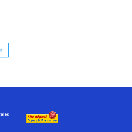
gales