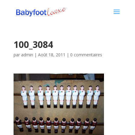
100_3084
par
admin
|
Août 18, 2011
|
0 commentaires