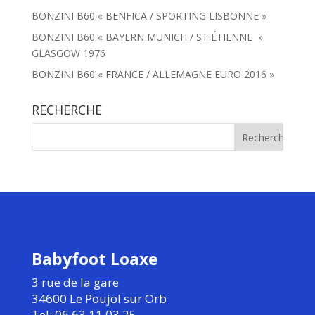
BONZINI B60 « BENFICA / SPORTING LISBONNE »
BONZINI B60 « BAYERN MUNICH / ST ÉTIENNE »
GLASGOW 1976
BONZINI B60 « FRANCE / ALLEMAGNE EURO 2016 »
RECHERCHE
Babyfoot Loaxe
3 rue de la gare
34600 Le Poujol sur Orb
Tel: 06.63.11.03.25