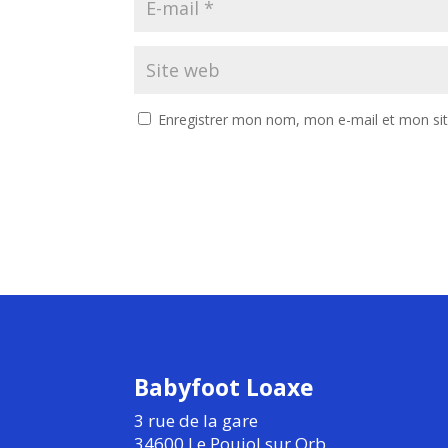
Enregistrer mon nom, mon e-mail et mon si
Babyfoot Loaxe
3 rue de la gare
34600 Le Poujol sur Orb