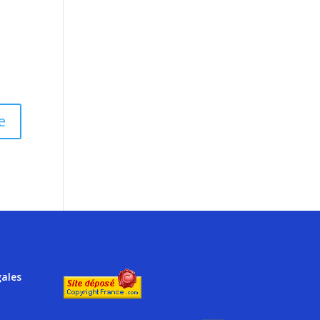
gales