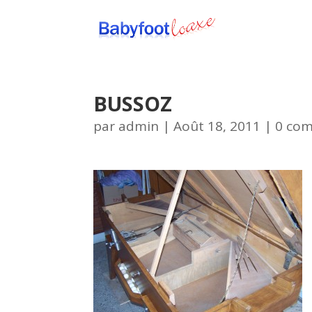
BUSSOZ
par
admin
|
Août 18, 2011
|
0 co