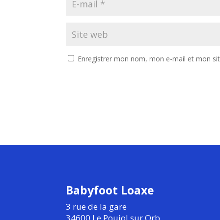
Enregistrer mon nom, mon e-mail et mon si
Babyfoot Loaxe
3 rue de la gare
34600 Le Poujol sur Orb