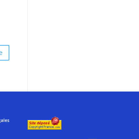
gales