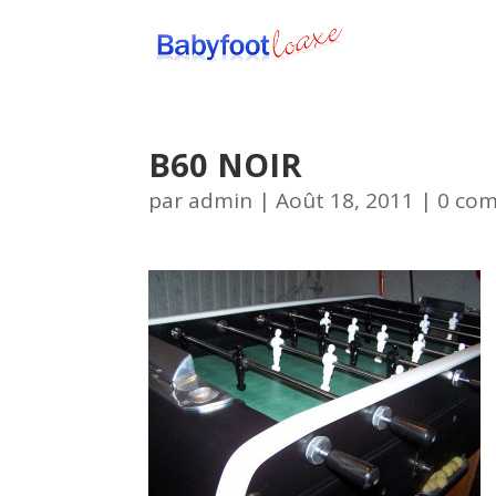
B60 NOIR
par
admin
|
Août 18, 2011
|
0 co