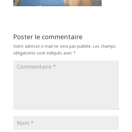
Poster le commentaire
Votre adresse e-mail ne sera pas publiée.
Les champs
obligatoires sont indiqués avec
*