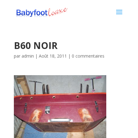
B60 NOIR
par
admin
|
Août 18, 2011
|
0 commentaires