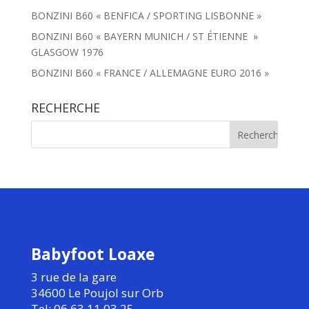
BONZINI B60 « BENFICA / SPORTING LISBONNE »
BONZINI B60 « BAYERN MUNICH / ST ÉTIENNE »
GLASGOW 1976
BONZINI B60 « FRANCE / ALLEMAGNE EURO 2016 »
RECHERCHE
Babyfoot Loaxe
3 rue de la gare
34600 Le Poujol sur Orb
Tel: 06.63.11.03.25