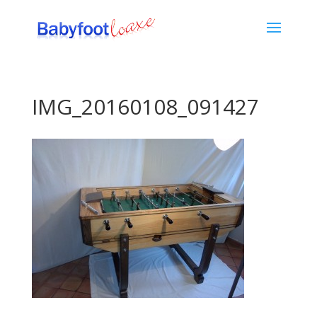
IMG_20160108_091427