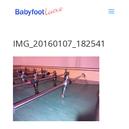
IMG_20160107_182541