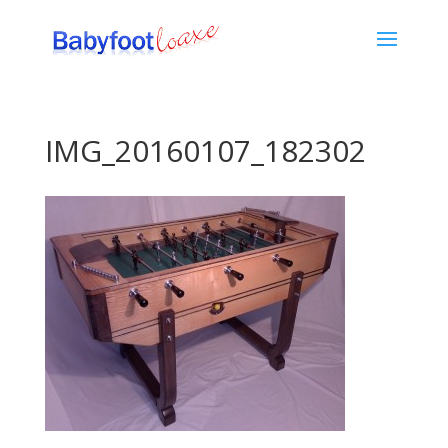
IMG_20160107_182302