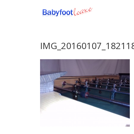
IMG_20160107_18211