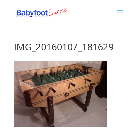
IMG_20160107_181629