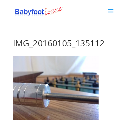
IMG_20160105_135112