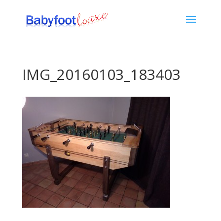
IMG_20160103_183403