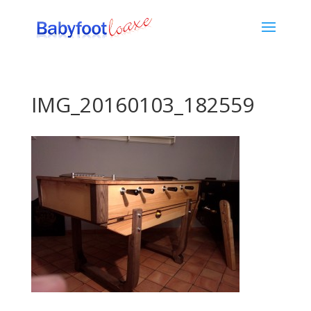
IMG_20160103_182559