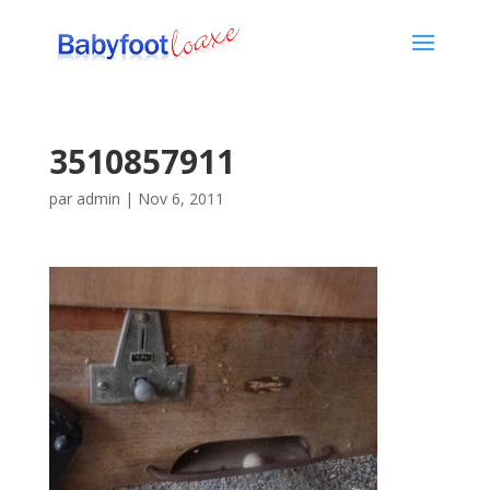
3510857911
par
admin
|
Nov 6, 2011