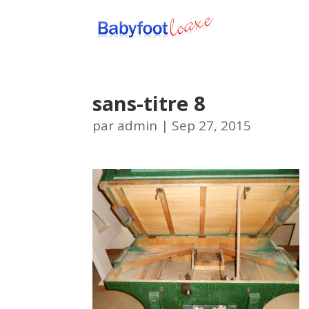
sans-titre 8
par
admin
|
Sep 27, 2015