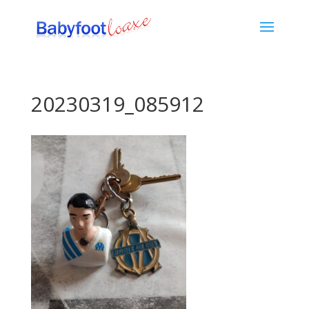
20230319_085912