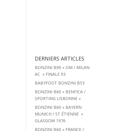
tachées
Menu
Actualités
Contact
DERNIERS ARTICLES
BONZINI B90 « OM / MILAN
AC » FINALE 93
BABYFOOT BONZINI B53
BONZINI B60 « BENFICA /
SPORTING LISBONNE »
BONZINI B60 « BAYERN
MUNICH / ST ÉTIENNE »
GLASGOW 1976
BONZINI B60 « FRANCE /