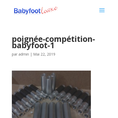
poignée-compétition-
babyfoot-1
par
admin
|
Mai 22, 2019