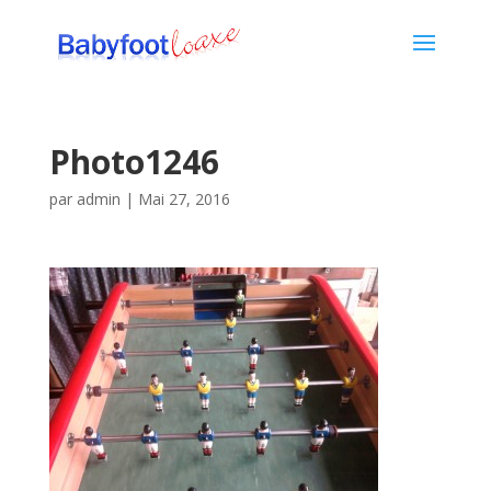
Photo1246
par
admin
|
Mai 27, 2016