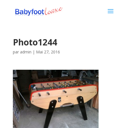
Photo1244
par
admin
|
Mai 27, 2016