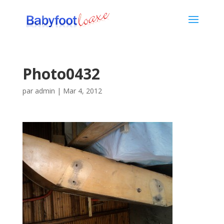
Photo0432
par
admin
|
Mar 4, 2012