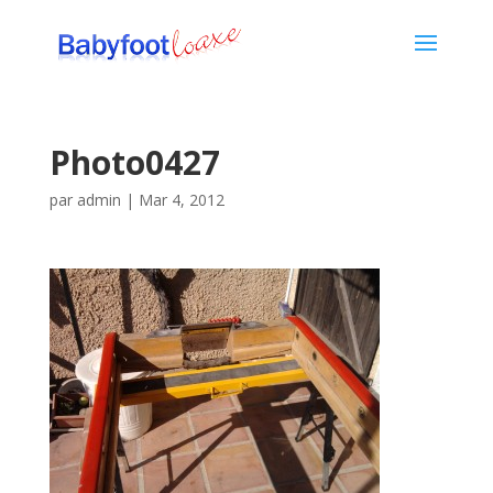
Photo0427
par
admin
|
Mar 4, 2012