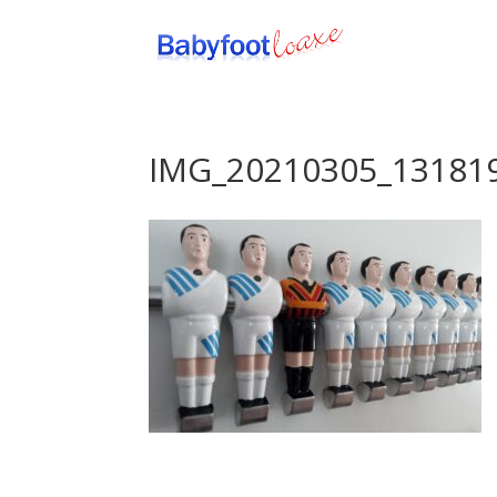
IMG_20210305_13181