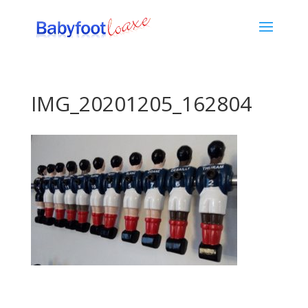
IMG_20201205_162804