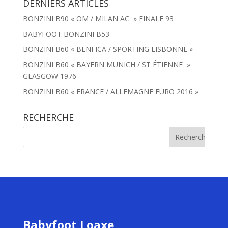
DERNIERS ARTICLES
BONZINI B90 « OM / MILAN AC » FINALE 93
BABYFOOT BONZINI B53
BONZINI B60 « BENFICA / SPORTING LISBONNE »
BONZINI B60 « BAYERN MUNICH / ST ÉTIENNE »
GLASGOW 1976
BONZINI B60 « FRANCE / ALLEMAGNE EURO 2016 »
RECHERCHE
Babyfoot Loaxe