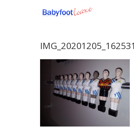
IMG_20201205_16253