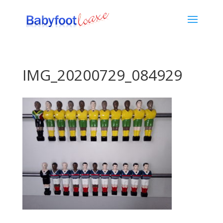
IMG_20200729_084929