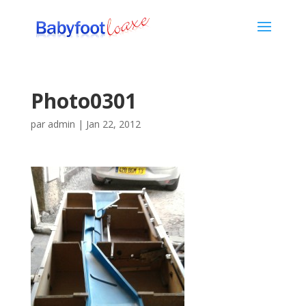
Photo0301
par
admin
|
Jan 22, 2012