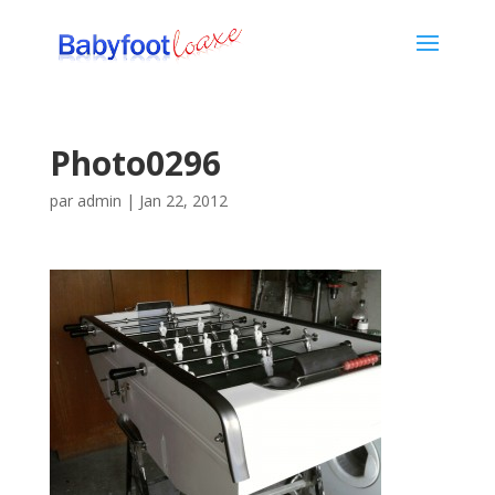
Photo0296
par
admin
|
Jan 22, 2012