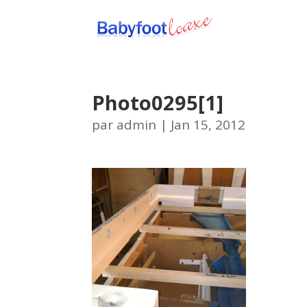
Photo0295[1]
par
admin
|
Jan 15, 2012