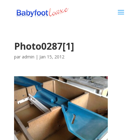
Photo0287[1]
par
admin
|
Jan 15, 2012