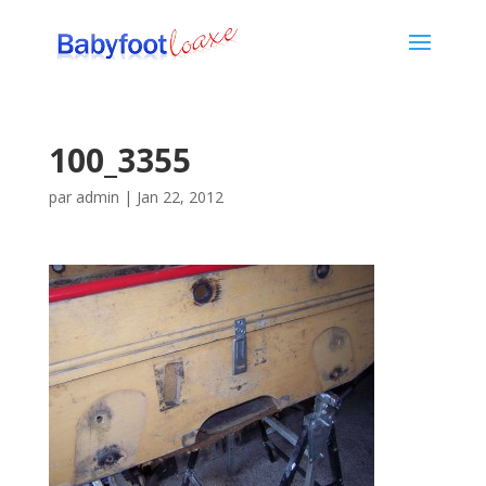
100_3355
par
admin
|
Jan 22, 2012