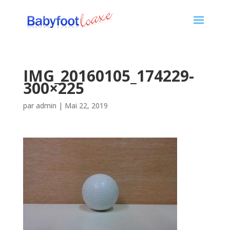
IMG_20160105_174229-
300×225
par
admin
|
Mai 22, 2019