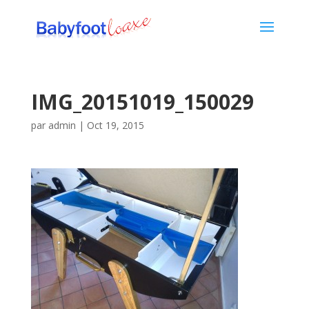
IMG_20151019_150029
par
admin
|
Oct 19, 2015