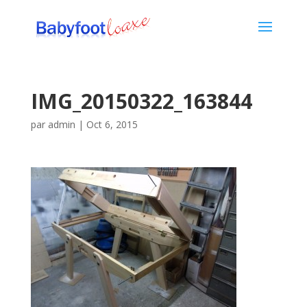
IMG_20150322_163844
par
admin
|
Oct 6, 2015