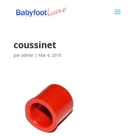
coussinet
par
admin
|
Mai 4, 2016