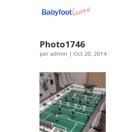
Photo1746
par
admin
|
Oct 20, 2014