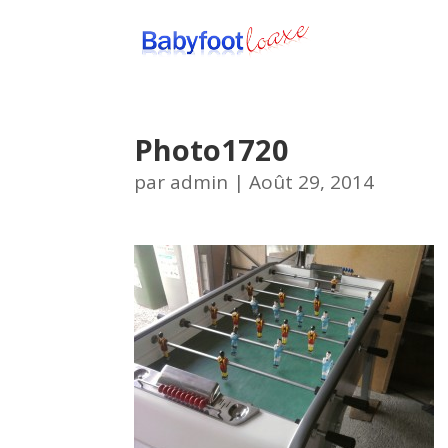
Photo1720
par
admin
|
Août 29, 2014