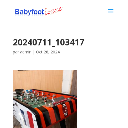
20240711_103417
par
admin
|
Oct 28, 2024