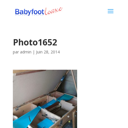
Photo1652
par
admin
|
Juin 28, 2014