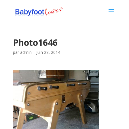
Photo1646
par
admin
|
Juin 28, 2014